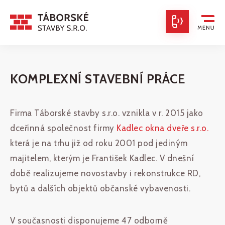
KOMPLEXNÍ STAVEBNÍ PRÁCE
Firma Táborské stavby s.r.o. vznikla v r. 2015 jako
dceřinná společnost firmy
Kadlec okna dveře s.r.o.
která je na trhu již od roku 2001 pod jediným
majitelem, kterým je František Kadlec. V dnešní
době realizujeme novostavby i rekonstrukce RD,
bytů a dalších objektů občanské vybavenosti.
V současnosti disponujeme 47 odborně