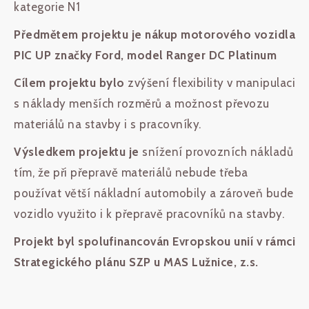
kategorie N1
Předmětem projektu je
nákup motorového vozidla
PIC UP značky Ford, model Ranger DC Platinum
Cílem projektu bylo
zvýšení flexibility v manipulaci
s náklady menších rozměrů a možnost převozu
materiálů na stavby i s pracovníky.
Výsledkem projektu je
snížení provozních nákladů
tím, že při přepravě materiálů nebude třeba
používat větší nákladní automobily a zároveň bude
vozidlo využito i k přepravě pracovníků na stavby.
Projekt byl spolufinancován Evropskou unií v rámci
Strategického plánu SZP u MAS Lužnice, z.s.